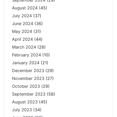
September 2024
(29)
August 2024
(45)
July 2024
(37)
June 2024
(36)
May 2024
(31)
April 2024
(44)
March 2024
(28)
February 2024
(10)
January 2024
(21)
December 2023
(29)
November 2023
(27)
October 2023
(29)
September 2023
(58)
August 2023
(45)
July 2023
(34)