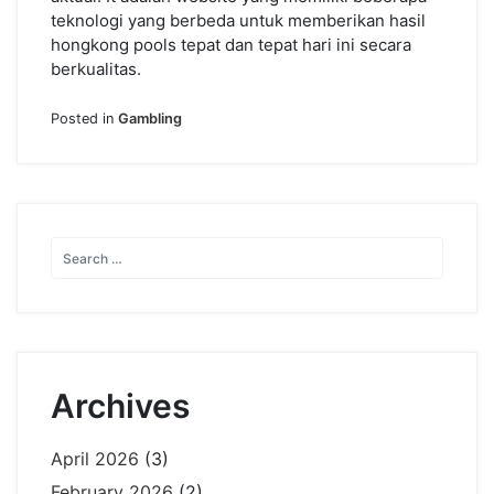
teknologi yang berbeda untuk memberikan hasil
hongkong pools tepat dan tepat hari ini secara
berkualitas.
Posted in
Gambling
Archives
April 2026
(3)
February 2026
(2)