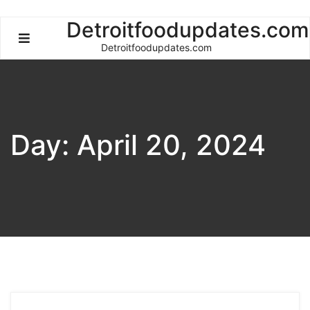
Skip
Detroitfoodupdates.com
to
Detroitfoodupdates.com
content
Day:
April 20, 2024