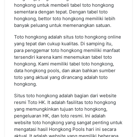
hongkong untuk membeli tabel toto hongkong
sementara dengan tepat. Dengan tabel toto
hongkong, bettor toto hongkong memiliki lebih
banyak peluang untuk memenangkan satuan.
Toto hongkong adalah situs toto hongkong online
yang tepat dan cukup kualitas. Di samping itu,
para penggemar toto hongkong memiliki manfaat
tersendiri karena kami menemukan tabel toto
hongkong. Kami memiliki tabel toto hongkong,
data hongkong pools, dan akan bahkan sumber
toto yang aktual yang dirancang adalah toto
hongkong.
Situs toto hongkong adalah bagian dari website
resmi Toto HK. It adalah fasilitas toto hongkong
yang memungkinkan tujuan toto hongkong,
pengeluaran HK, dan toto resmi. Ini adalah
website toto hongkong yang sangat penting untuk
mengatasi hasil Hongkong Pools hari ini secara
aktual. It adalah website yang memiliki beberapa