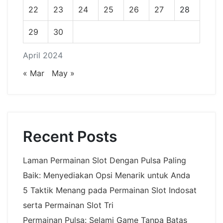
22
23
24
25
26
27
28
29
30
April 2024
« Mar
May »
Recent Posts
Laman Permainan Slot Dengan Pulsa Paling
Baik: Menyediakan Opsi Menarik untuk Anda
5 Taktik Menang pada Permainan Slot Indosat
serta Permainan Slot Tri
Permainan Pulsa: Selami Game Tanpa Batas