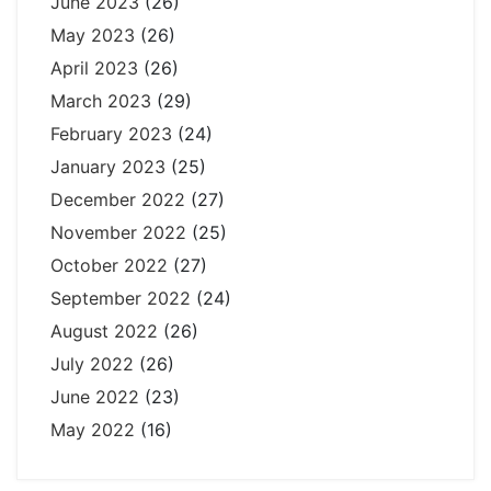
June 2023
(26)
May 2023
(26)
April 2023
(26)
March 2023
(29)
February 2023
(24)
January 2023
(25)
December 2022
(27)
November 2022
(25)
October 2022
(27)
September 2022
(24)
August 2022
(26)
July 2022
(26)
June 2022
(23)
May 2022
(16)