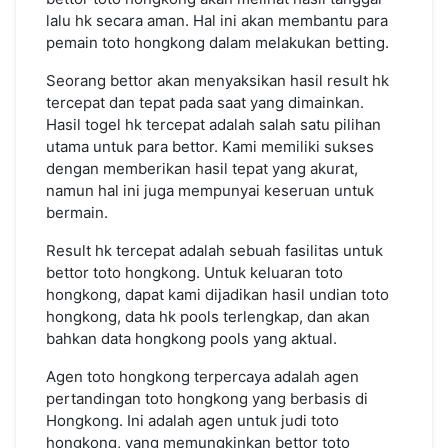
lalu hk secara aman. Hal ini akan membantu para
pemain toto hongkong dalam melakukan betting.
Seorang bettor akan menyaksikan hasil result hk
tercepat dan tepat pada saat yang dimainkan.
Hasil togel hk tercepat adalah salah satu pilihan
utama untuk para bettor. Kami memiliki sukses
dengan memberikan hasil tepat yang akurat,
namun hal ini juga mempunyai keseruan untuk
bermain.
Result hk tercepat adalah sebuah fasilitas untuk
bettor toto hongkong. Untuk keluaran toto
hongkong, dapat kami dijadikan hasil undian toto
hongkong, data hk pools terlengkap, dan akan
bahkan data hongkong pools yang aktual.
Agen toto hongkong terpercaya adalah agen
pertandingan toto hongkong yang berbasis di
Hongkong. Ini adalah agen untuk judi toto
hongkong, yang memungkinkan bettor toto