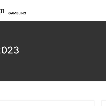
om
E
GAMBLING
2023