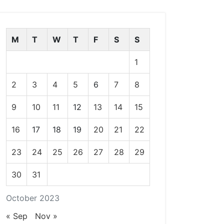
M
T
W
T
F
S
S
1
2
3
4
5
6
7
8
9
10
11
12
13
14
15
16
17
18
19
20
21
22
23
24
25
26
27
28
29
30
31
October 2023
« Sep
Nov »