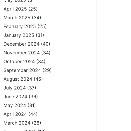
May 2025
(3)
April 2025
(25)
March 2025
(34)
February 2025
(25)
January 2025
(31)
December 2024
(40)
November 2024
(34)
October 2024
(34)
September 2024
(29)
August 2024
(45)
July 2024
(37)
June 2024
(36)
May 2024
(31)
April 2024
(44)
March 2024
(28)