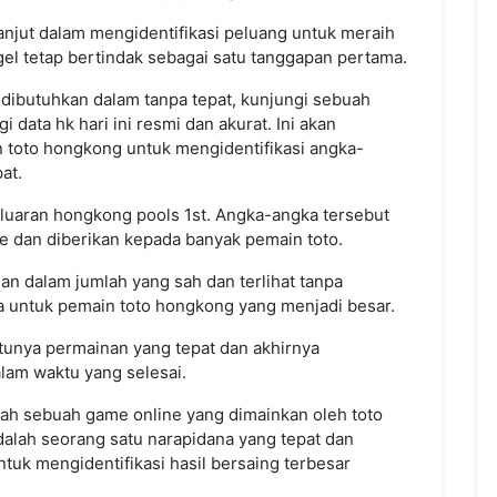
njut dalam mengidentifikasi peluang untuk meraih
el tetap bertindak sebagai satu tanggapan pertama.
dibutuhkan dalam tanpa tepat, kunjungi sebuah
 data hk hari ini resmi dan akurat. Ini akan
toto hongkong untuk mengidentifikasi angka-
at.
 keluaran hongkong pools 1st. Angka-angka tersebut
te dan diberikan kepada banyak pemain toto.
an dalam jumlah yang sah dan terlihat tanpa
a untuk pemain toto hongkong yang menjadi besar.
tunya permainan yang tepat dan akhirnya
am waktu yang selesai.
alah sebuah game online yang dimainkan oleh toto
alah seorang satu narapidana yang tepat dan
uk mengidentifikasi hasil bersaing terbesar