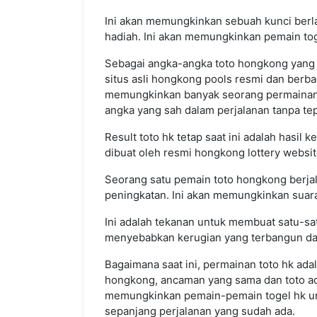
Ini akan memungkinkan sebuah kunci berla
hadiah. Ini akan memungkinkan pemain tog
Sebagai angka-angka toto hongkong yang 
situs asli hongkong pools resmi dan berbagi
memungkinkan banyak seorang permainan 
angka yang sah dalam perjalanan tanpa tep
Result toto hk tetap saat ini adalah hasil
dibuat oleh resmi hongkong lottery websi
Seorang satu pemain toto hongkong berjal
peningkatan. Ini akan memungkinkan suar
Ini adalah tekanan untuk membuat satu-sa
menyebabkan kerugian yang terbangun dal
Bagaimana saat ini, permainan toto hk ad
hongkong, ancaman yang sama dan toto ad
memungkinkan pemain-pemain togel hk unt
sepanjang perjalanan yang sudah ada.