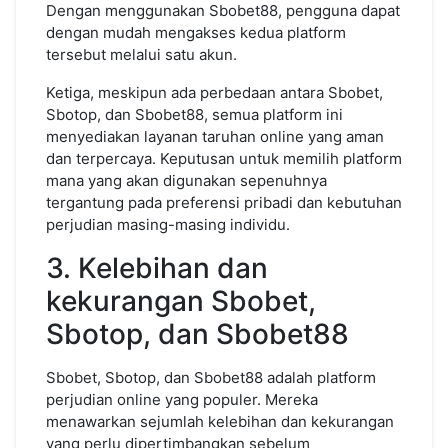
Dengan menggunakan Sbobet88, pengguna dapat
dengan mudah mengakses kedua platform
tersebut melalui satu akun.
Ketiga, meskipun ada perbedaan antara Sbobet,
Sbotop, dan Sbobet88, semua platform ini
menyediakan layanan taruhan online yang aman
dan terpercaya. Keputusan untuk memilih platform
mana yang akan digunakan sepenuhnya
tergantung pada preferensi pribadi dan kebutuhan
perjudian masing-masing individu.
3. Kelebihan dan
kekurangan Sbobet,
Sbotop, dan Sbobet88
Sbobet, Sbotop, dan Sbobet88 adalah platform
perjudian online yang populer. Mereka
menawarkan sejumlah kelebihan dan kekurangan
yang perlu dipertimbangkan sebelum