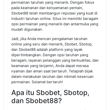
permainan taruhan yang menarik. Dengan fokus
pada keamanan dan kenyamanan pemain,
Sbobet88 telah membangun reputasi yang kuat di
industri taruhan online. Situs ini memiliki beragam
opsi permainan yang menarik dan antarmuka yang
mudah digunakan.
Jadi, jika Anda mencari pengalaman taruhan
online yang seru dan menarik, Sbobet, Sbotop,
dan Sbobet88 adalah platform yang layak
dipertimbangkan. Dengan opsi taruhan yang
beragam, layanan pelanggan yang berkualitas, dan
keamanan yang terjamin, Anda dapat merasa
nyaman dan aman saat bertaruh. Tetaplah bijak
dalam melakukan taruhan dan nikmati keseruan
permainan. Selamat bertaruh!
Apa itu Sbobet, Sbotop,
dan Sbobet88?