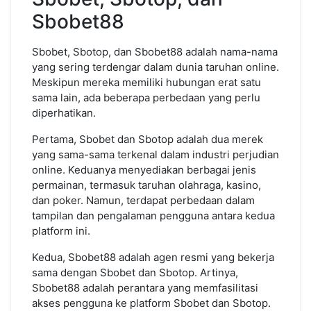
Sbobet88
Sbobet, Sbotop, dan Sbobet88 adalah nama-nama
yang sering terdengar dalam dunia taruhan online.
Meskipun mereka memiliki hubungan erat satu
sama lain, ada beberapa perbedaan yang perlu
diperhatikan.
Pertama, Sbobet dan Sbotop adalah dua merek
yang sama-sama terkenal dalam industri perjudian
online. Keduanya menyediakan berbagai jenis
permainan, termasuk taruhan olahraga, kasino,
dan poker. Namun, terdapat perbedaan dalam
tampilan dan pengalaman pengguna antara kedua
platform ini.
Kedua, Sbobet88 adalah agen resmi yang bekerja
sama dengan Sbobet dan Sbotop. Artinya,
Sbobet88 adalah perantara yang memfasilitasi
akses pengguna ke platform Sbobet dan Sbotop.