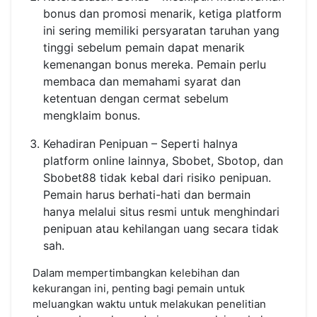
bonus dan promosi menarik, ketiga platform
ini sering memiliki persyaratan taruhan yang
tinggi sebelum pemain dapat menarik
kemenangan bonus mereka. Pemain perlu
membaca dan memahami syarat dan
ketentuan dengan cermat sebelum
mengklaim bonus.
Kehadiran Penipuan – Seperti halnya
platform online lainnya, Sbobet, Sbotop, dan
Sbobet88 tidak kebal dari risiko penipuan.
Pemain harus berhati-hati dan bermain
hanya melalui situs resmi untuk menghindari
penipuan atau kehilangan uang secara tidak
sah.
Dalam mempertimbangkan kelebihan dan
kekurangan ini, penting bagi pemain untuk
meluangkan waktu untuk melakukan penelitian