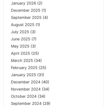
January 2026
(2)
December 2025
(1)
September 2025
(4)
August 2025
(1)
July 2025
(3)
June 2025
(7)
May 2025
(3)
April 2025
(25)
March 2025
(34)
February 2025
(25)
January 2025
(31)
December 2024
(40)
November 2024
(34)
October 2024
(34)
September 2024
(29)