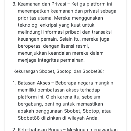
Keamanan dan Privasi – Ketiga platform ini
menempatkan keamanan dan privasi sebagai
prioritas utama. Mereka menggunakan
teknologi enkripsi yang kuat untuk
melindungi informasi pribadi dan transaksi
keuangan pemain. Selain itu, mereka juga
beroperasi dengan lisensi resmi,
menunjukkan keandalan mereka dalam
menjaga integritas permainan.
Kekurangan Sbobet, Sbotop, dan Sbobet88:
Batasan Akses – Beberapa negara mungkin
memiliki pembatasan akses terhadap
platform ini. Oleh karena itu, sebelum
bergabung, penting untuk memastikan
apakah penggunaan Sbobet, Sbotop, atau
Sbobet88 diizinkan di wilayah Anda.
Keterbatasan Bonus – Meskipun menawarkan