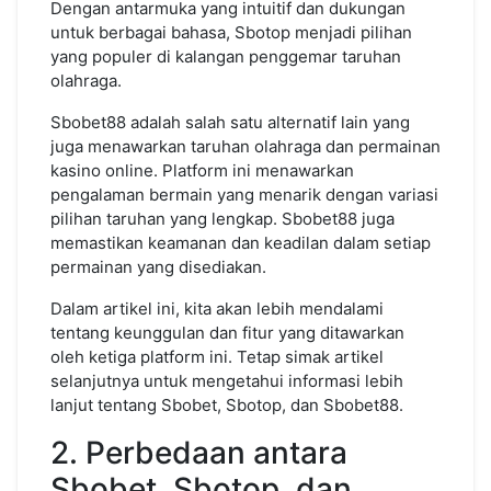
Dengan antarmuka yang intuitif dan dukungan
untuk berbagai bahasa, Sbotop menjadi pilihan
yang populer di kalangan penggemar taruhan
olahraga.
Sbobet88 adalah salah satu alternatif lain yang
juga menawarkan taruhan olahraga dan permainan
kasino online. Platform ini menawarkan
pengalaman bermain yang menarik dengan variasi
pilihan taruhan yang lengkap. Sbobet88 juga
memastikan keamanan dan keadilan dalam setiap
permainan yang disediakan.
Dalam artikel ini, kita akan lebih mendalami
tentang keunggulan dan fitur yang ditawarkan
oleh ketiga platform ini. Tetap simak artikel
selanjutnya untuk mengetahui informasi lebih
lanjut tentang Sbobet, Sbotop, dan Sbobet88.
2. Perbedaan antara
Sbobet, Sbotop, dan