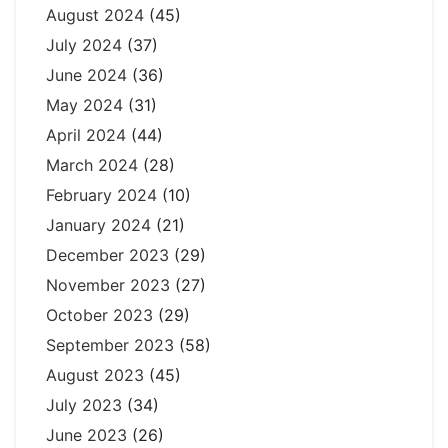
August 2024
(45)
July 2024
(37)
June 2024
(36)
May 2024
(31)
April 2024
(44)
March 2024
(28)
February 2024
(10)
January 2024
(21)
December 2023
(29)
November 2023
(27)
October 2023
(29)
September 2023
(58)
August 2023
(45)
July 2023
(34)
June 2023
(26)