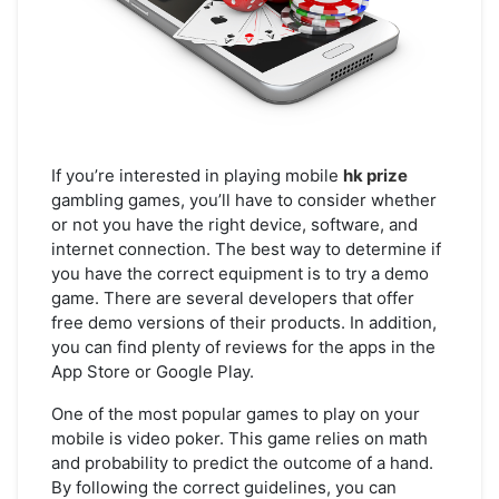
If you’re interested in playing mobile
hk prize
gambling games, you’ll have to consider whether
or not you have the right device, software, and
internet connection. The best way to determine if
you have the correct equipment is to try a demo
game. There are several developers that offer
free demo versions of their products. In addition,
you can find plenty of reviews for the apps in the
App Store or Google Play.
One of the most popular games to play on your
mobile is video poker. This game relies on math
and probability to predict the outcome of a hand.
By following the correct guidelines, you can