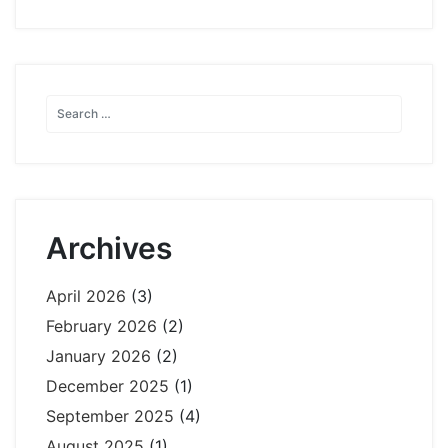
Archives
April 2026
(3)
February 2026
(2)
January 2026
(2)
December 2025
(1)
September 2025
(4)
August 2025
(1)