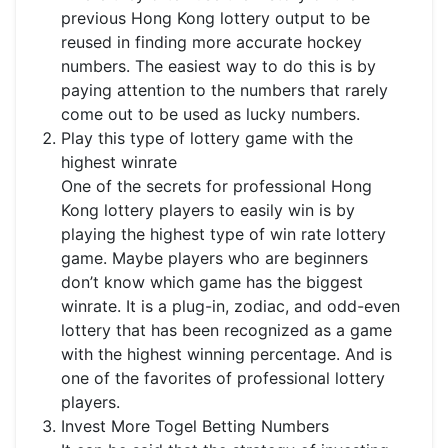
previous Hong Kong lottery output to be
reused in finding more accurate hockey
numbers. The easiest way to do this is by
paying attention to the numbers that rarely
come out to be used as lucky numbers.
Play this type of lottery game with the
highest winrate
One of the secrets for professional Hong
Kong lottery players to easily win is by
playing the highest type of win rate lottery
game. Maybe players who are beginners
don’t know which game has the biggest
winrate. It is a plug-in, zodiac, and odd-even
lottery that has been recognized as a game
with the highest winning percentage. And is
one of the favorites of professional lottery
players.
Invest More Togel Betting Numbers