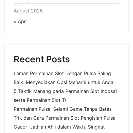
August 2026
« Apr
Recent Posts
Laman Permainan Slot Dengan Pulsa Paling
Baik: Menyediakan Opsi Menarik untuk Anda
5 Taktik Menang pada Permainan Slot Indosat
serta Permainan Slot Tri
Permainan Pulsa: Selami Game Tanpa Batas
Trik dan Cara Permainan Slot Pengisian Pulsa
Gacor: Jadilah Ahli dalam Waktu Singkat