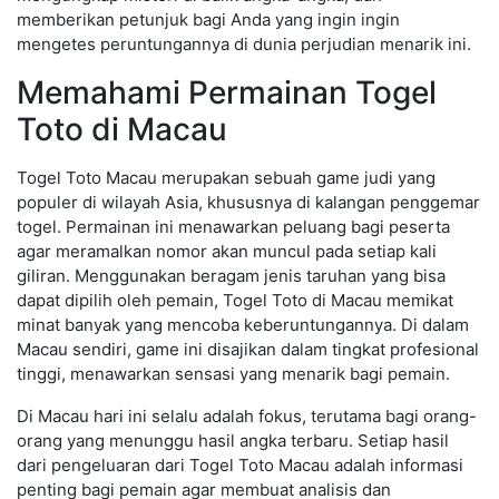
memberikan petunjuk bagi Anda yang ingin ingin
mengetes peruntungannya di dunia perjudian menarik ini.
Memahami Permainan Togel
Toto di Macau
Togel Toto Macau merupakan sebuah game judi yang
populer di wilayah Asia, khususnya di kalangan penggemar
togel. Permainan ini menawarkan peluang bagi peserta
agar meramalkan nomor akan muncul pada setiap kali
giliran. Menggunakan beragam jenis taruhan yang bisa
dapat dipilih oleh pemain, Togel Toto di Macau memikat
minat banyak yang mencoba keberuntungannya. Di dalam
Macau sendiri, game ini disajikan dalam tingkat profesional
tinggi, menawarkan sensasi yang menarik bagi pemain.
Di Macau hari ini selalu adalah fokus, terutama bagi orang-
orang yang menunggu hasil angka terbaru. Setiap hasil
dari pengeluaran dari Togel Toto Macau adalah informasi
penting bagi pemain agar membuat analisis dan