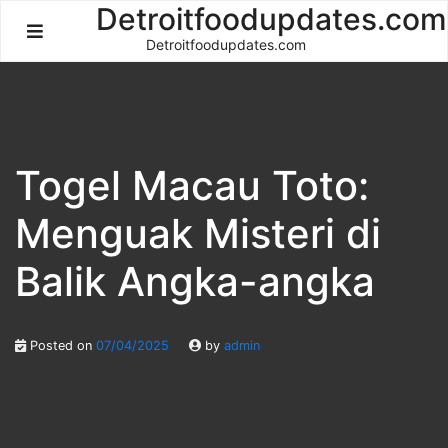
Skip
Detroitfoodupdates.com
to
Detroitfoodupdates.com
content
Togel Macau Toto:
Menguak Misteri di
Balik Angka-angka
Posted on
07/04/2025
by
admin