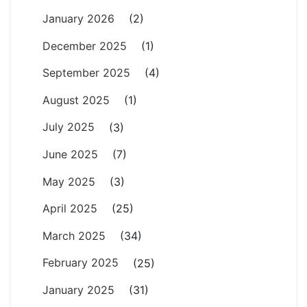
January 2026
(2)
December 2025
(1)
September 2025
(4)
August 2025
(1)
July 2025
(3)
June 2025
(7)
May 2025
(3)
April 2025
(25)
March 2025
(34)
February 2025
(25)
January 2025
(31)