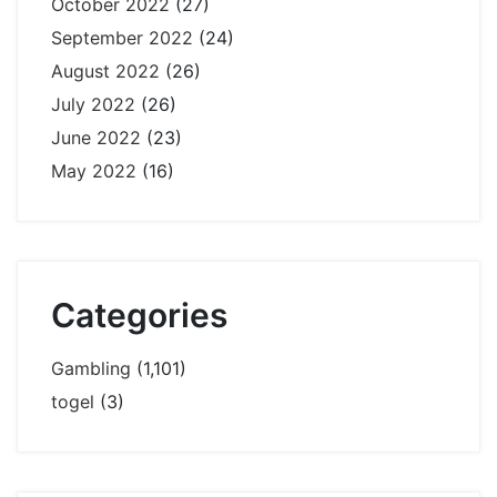
October 2022
(27)
September 2022
(24)
August 2022
(26)
July 2022
(26)
June 2022
(23)
May 2022
(16)
Categories
Gambling
(1,101)
togel
(3)